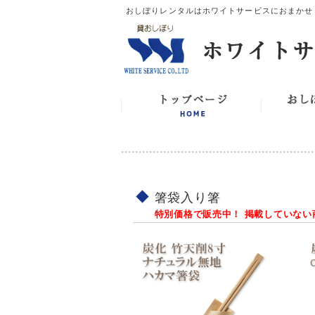
おしぼりレンタルはホワイトサービスにおまかせ
箸袋入り箸
特別価格で販売中！ 掲載していな