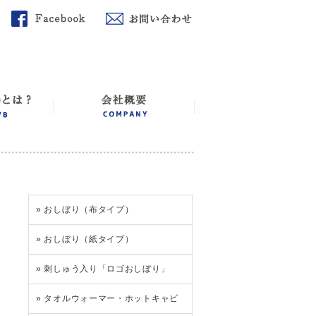
»
おしぼり（布タイプ）
»
おしぼり（紙タイプ）
»
刺しゅう入り「ロゴおしぼり」
»
タオルウォーマー・ホットキャビ